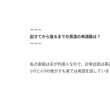
＝＝＝
起きてから寝るまでの英語の単語数は？
＝＝＝
私の家庭は夫が外国人なので、日常会話は英
小5と小3の我が子も家では英語を話していま