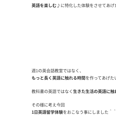
英語を楽しむ♪
に特化した体験をさせてあげ
週1の英会話教室ではなく、
もっと長く英語に触れる時間
を作ってあげた
教科書の英語ではなく
生きた生活の英語に触
その様に考え今回
1日英語留学体験
をおこなう事にしました＾