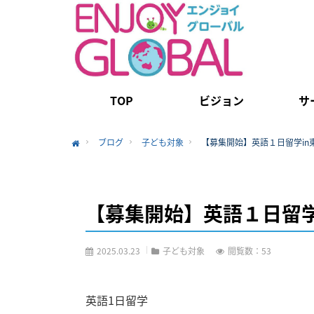
TOP
ビジョン
サ
ブログ
子ども対象
【募集開始】英語１日留学in
Home
【募集開始】英語１日留学
2025.03.23
子ども対象
閲覧数：53
英語1日留学