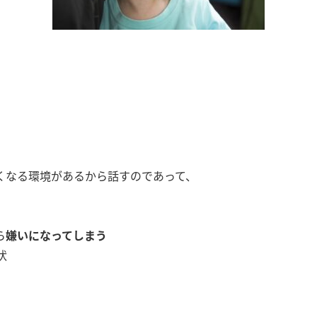
くなる環境があるから話すのであって、
ら
嫌いになってしまう
状