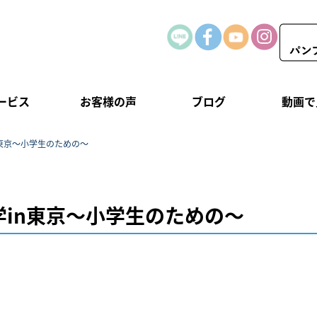
ービス
お客様の声
ブログ
動画で
東京〜小学生のための〜
in東京〜小学生のための〜