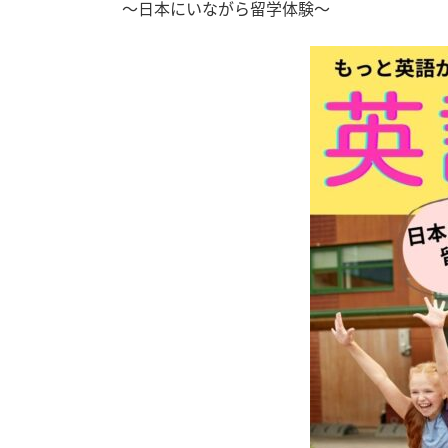
～日本にいながら留学体験～