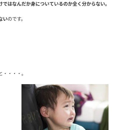
けではなんだか身についているのか全く分からない。
ない
のです。
と・・・・。