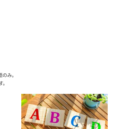
語のみ。
す。