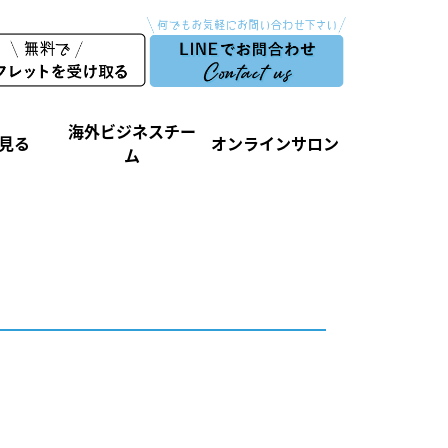
海外ビジネスチー
見る
オンラインサロン
ム