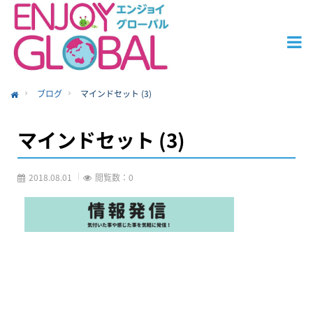
ブログ
マインドセット (3)
ome
マインドセット (3)
2018.08.01
閲覧数：0