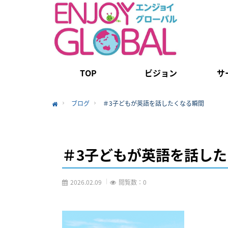
TOP
ビジョン
サ
ブログ
＃3子どもが英語を話したくなる瞬間
Home
＃3子どもが英語を話し
2026.02.09
閲覧数：0