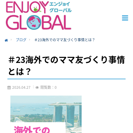
ブログ
＃23海外でのママ友づくり事情とは？
ome
＃23海外でのママ友づくり事情
とは？
2026.04.27
閲覧数：0