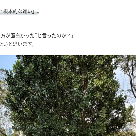
と根本的な違い」
。
の方が面白かった”と言ったのか？」
たいと思います。