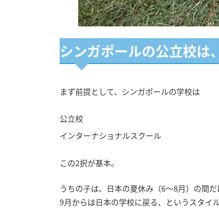
シンガポールの公立校は
まず前提として、シンガポールの学校は
公立校
インターナショナルスクール
この2択が基本。
うちの子は、日本の夏休み（6〜8月）の間だ
9月からは日本の学校に戻る、というスタイ