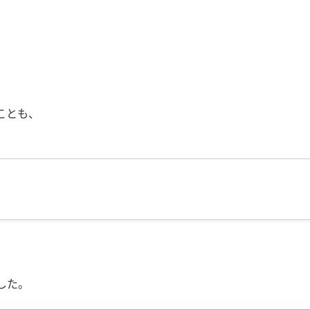
ことも、
した。