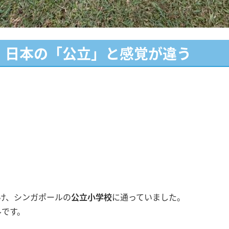
、日本の「公立」と感覚が違う
け、シンガポールの
公立小学校
に通っていました。
ルです。