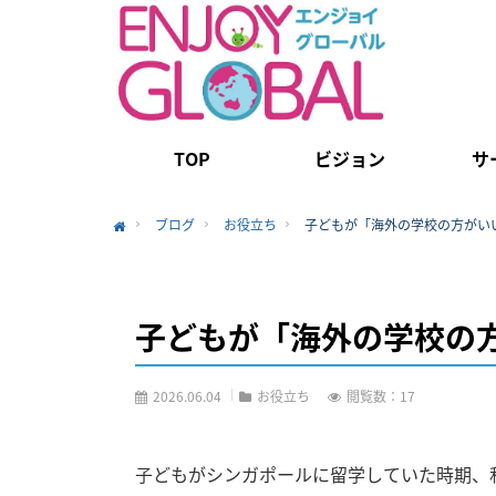
TOP
ビジョン
サ
ブログ
お役立ち
子どもが「海外の学校の方がい
Home
子どもが「海外の学校の
2026.06.04
お役立ち
閲覧数：17
子どもがシンガポールに留学していた時期、