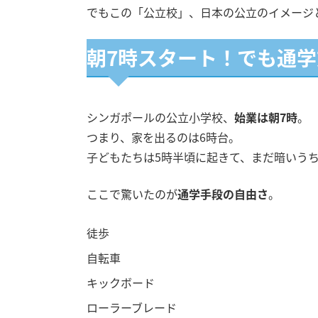
でもこの「公立校」、日本の公立のイメージ
朝7時スタート！でも通
シンガポールの公立小学校、
始業は朝7時
。
つまり、家を出るのは6時台。
子どもたちは5時半頃に起きて、まだ暗いう
ここで驚いたのが
通学手段の自由さ
。
徒歩
自転車
キックボード
ローラーブレード