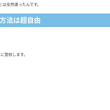
とは全然違ったんです。
学方法は超自由
ちに登校します。