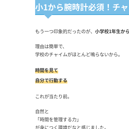
小1から腕時計必須！チ
もう一つ印象的だったのが、
小学校1年生か
理由は簡単で、
学校のチャイムがほとんど鳴らないから。
時間を見て
自分で行動する
これが当たり前。
自然と
「時間を管理する力」
が身につく環境だなと感じました。