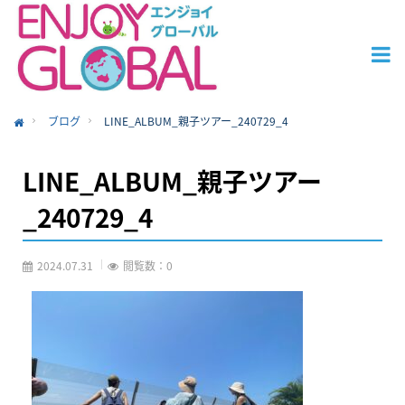
ブログ
LINE_ALBUM_親子ツアー_240729_4
ome
LINE_ALBUM_親子ツアー
_240729_4
2024.07.31
閲覧数：0