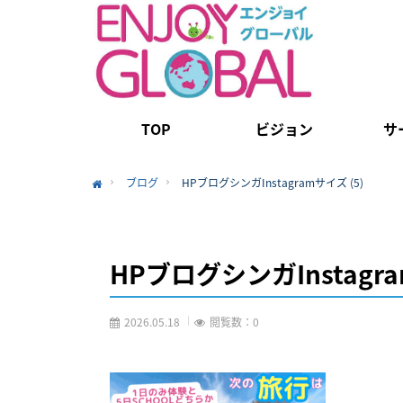
TOP
ビジョン
サ
ブログ
HPブログシンガInstagramサイズ (5)
Home
HPブログシンガInstagra
2026.05.18
閲覧数：0