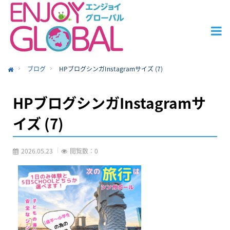
ブログ
HPブログシンガInstagramサイズ (7)
ome
HPブログシンガInstagramサ
イズ (7)
2026.05.23
閲覧数：0