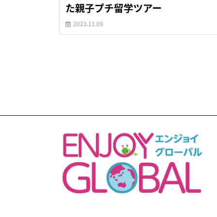
た親子プチ留学ツアー
2023.11.09