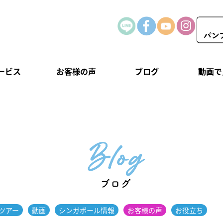
ービス
お客様の声
ブログ
動画で
ツアー
動画
シンガポール情報
お客様の声
お役立ち