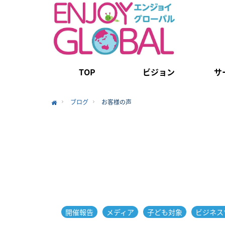
TOP
ビジョン
サ
ブログ
お客様の声
Home
開催報告
メディア
子ども対象
ビジネス