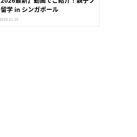
【2026最新】動画でご紹介！親子プ
留学 in シンガポール
2025.11.16