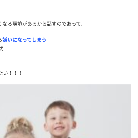
くなる環境があるから話すのであって、
ら
嫌いになってしまう
状
たい！！！