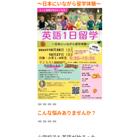
～日本にいながら留学体験～
＝＝＝＝
こんな悩みありませんか？
＝＝＝＝