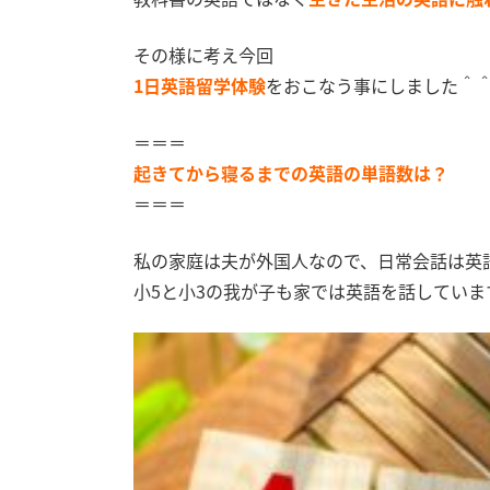
その様に考え今回
1日英語留学体験
をおこなう事にしました＾
＝＝＝
起きてから寝るまでの英語の単語数は？
＝＝＝
私の家庭は夫が外国人なので、日常会話は英
小5と小3の我が子も家では英語を話していま