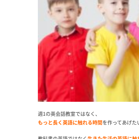
週1の英会話教室ではなく、
もっと長く英語に触れる時間
を作ってあげた
教科書の英語ではなく
生きた生活の英語に触