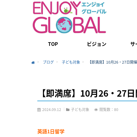
TOP
ビジョン
サ
ブログ
子ども対象
【即満席】10月26・27日開
Home
【即満席】10月26・27
2024.09.12
子ども対象
閲覧数：80
英語1日留学