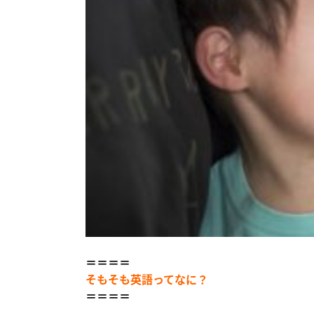
＝＝＝＝
そもそも英語ってなに？
＝＝＝＝