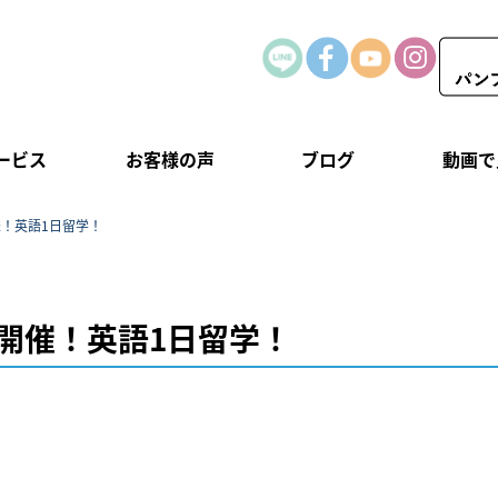
ービス
お客様の声
ブログ
動画で
催！英語1日留学！
日開催！英語1日留学！