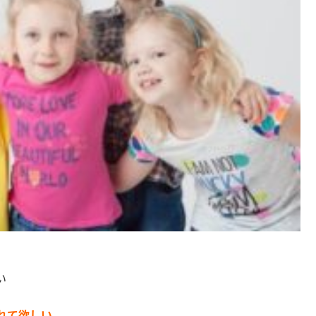
い
れて欲しい