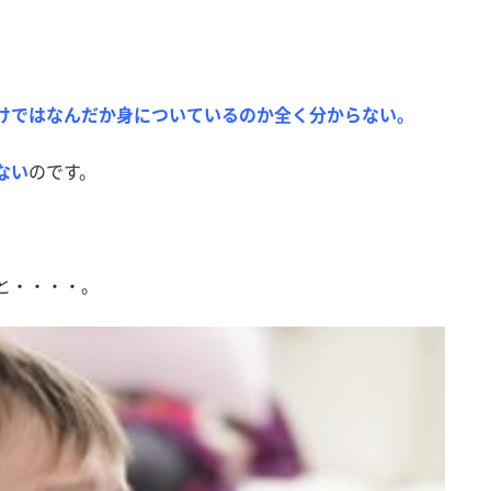
けではなんだか身についているのか全く分からない。
ない
のです。
と・・・・。