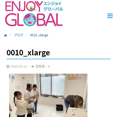
ブログ
0010_xlarge
ome
0010_xlarge
2025.05.12
閲覧数：0