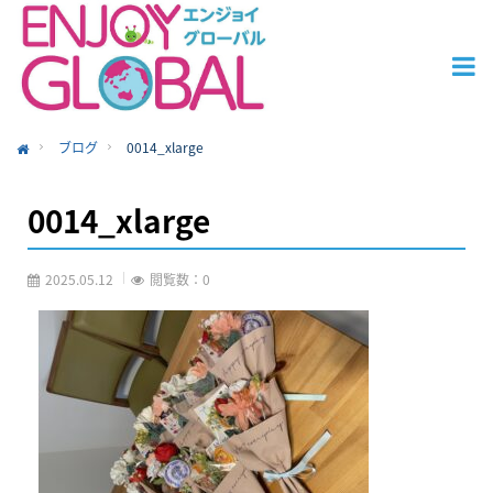
ブログ
0014_xlarge
ome
0014_xlarge
2025.05.12
閲覧数：0