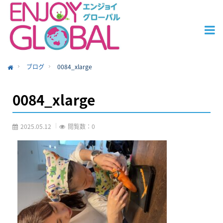
ブログ
0084_xlarge
ome
0084_xlarge
2025.05.12
閲覧数：0