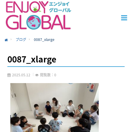
ブログ
0087_xlarge
ome
0087_xlarge
2025.05.12
閲覧数：0