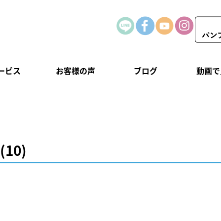
ービス
お客様の声
ブログ
動画で
10)