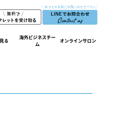
海外ビジネスチー
見る
オンラインサロン
ム