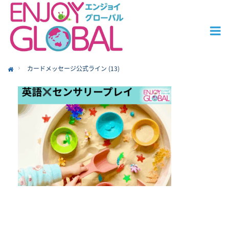
カードメッセージ公式ライン (13)
ome