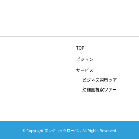
TOP
ビジョン
サービス
ビジネス視察ツアー
幼稚園視察ツアー
© Copyright エンジョイグローバル All Rights Reserved.