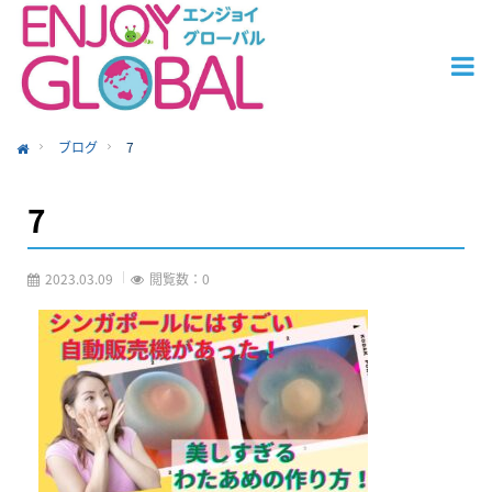
ブログ
7
ome
7
2023.03.09
閲覧数：0