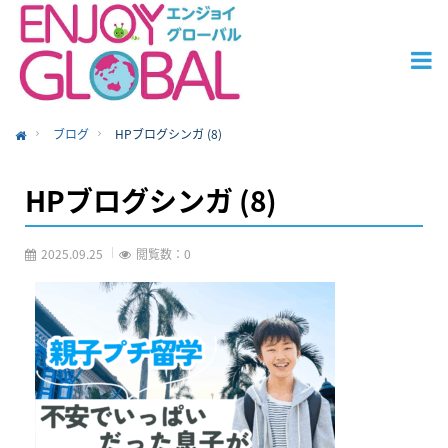
ブログ
HPブログシンガ (8)
ome
HPブログシンガ (8)
2025.09.25
閲覧数：0