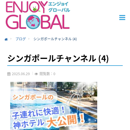
ブログ
シンガポールチャンネル (4)
ome
シンガポールチャンネル (4)
2025.06.29
閲覧数：0