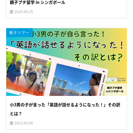
親子プチ留学 in シンガポール
2025.09.25
親子ツアー
小3男の子が言った「英語が話せるようになった！」その訳
とは？
2023.05.06