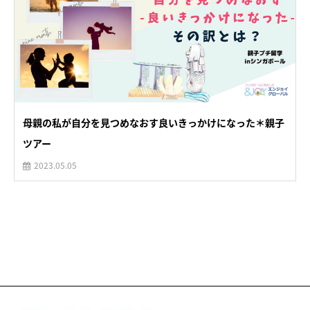
母親の私が自分を見つめなおす良いきっかけになった＊親子
ツアー
2023.05.05