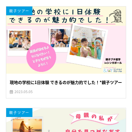
親子ツアー
現地の学校に1日体験 できるのが魅力的でした！*親子ツアー
2023.05.05
親子ツアー