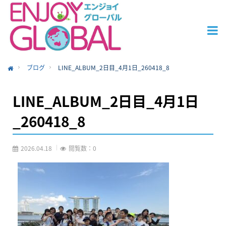
ブログ
LINE_ALBUM_2日目_4月1日_260418_8
ome
LINE_ALBUM_2日目_4月1日
_260418_8
2026.04.18
閲覧数：0