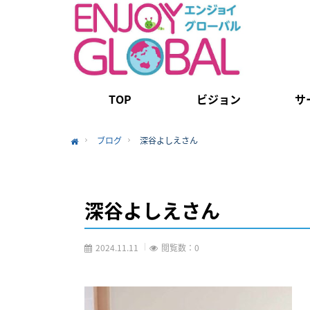
TOP
ビジョン
サ
ブログ
深谷よしえさん
Home
深谷よしえさん
2024.11.11
閲覧数：0