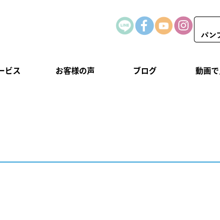
ービス
お客様の声
ブログ
動画で