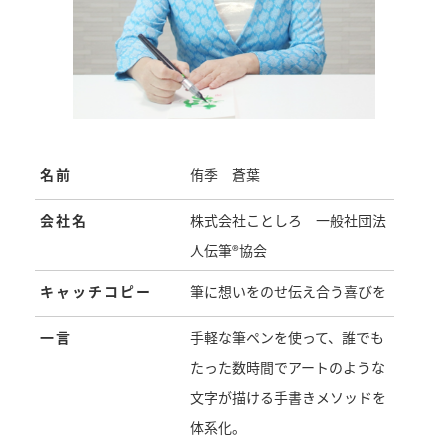
名前
侑季 蒼葉
会社名
株式会社ことしろ 一般社団法
人伝筆®︎協会
キャッチコピー
筆に想いをのせ伝え合う喜びを
一言
手軽な筆ペンを使って、誰でも
たった数時間でアートのような
文字が描ける手書きメソッドを
体系化。