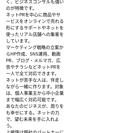
く、ビジネスコンサルも強い
のが特徴です。
ネットPRを中心に商品やサ
ービスをオンラインで売れる
形にするサポートやネットを
使ったリアル店舗への集客を
しています。
マーケティング戦略の立案か
らHP作成、SNS運用、動画
PR、ブログ・メルマガ、広
告やチラシなどネットPRを
一人で全て対応できます。
ネットが苦手な人は、伴走し
ながら一緒に作ります。対象
は、個人事業主から中小企業
まで幅広く対応可能です。
あなたのビジネスが、周りを
も幸せにする。ネットの力
で、望む未来を手に入れよ
う。
上嶋悟は御社のパートナーに