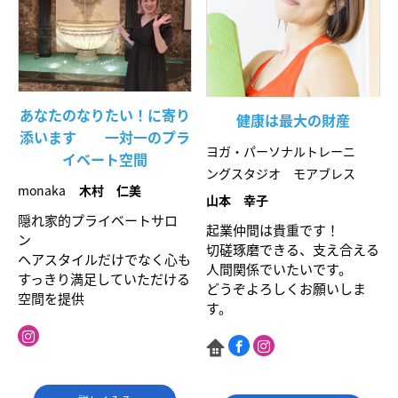
あなたのなりたい！に寄り
健康は最大の財産
添います 一対一のプラ
ヨガ・パーソナルトレーニ
イベート空間
ングスタジオ モアブレス
monaka
木村 仁美
山本 幸子
隠れ家的プライベートサロ
起業仲間は貴重です！
ン
切磋琢磨できる、支え合える
ヘアスタイルだけでなく心も
人間関係でいたいです。
すっきり満足していただける
どうぞよろしくお願いしま
空間を提供
す。