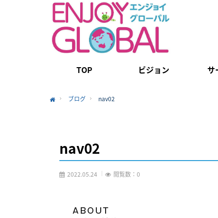
TOP
ビジョン
サ
ブログ
nav02
Home
nav02
2022.05.24
閲覧数：0