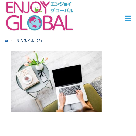
サムネイル (23)
ome