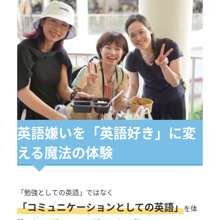
英語嫌いを「英語好き」に変
える魔法の体験
「勉強としての英語」ではなく
「コミュニケーションとしての英語」
を体