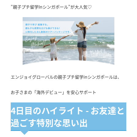
”親子プチ留学Inシンガポール”が大人気♡
エンジョイグローバルの親子プチ留学inシンガポールは、
お子さまの「海外デビュー」を安心サポート
4日目のハイライト - お友達と
過ごす特別な思い出