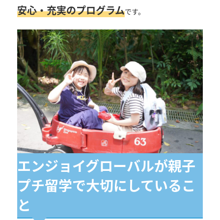
安心・充実のプログラム
です。
エンジョイグローバルが親子
プチ留学で大切にしているこ
と