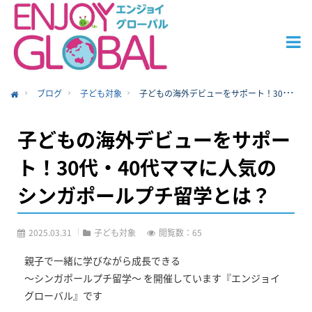
ブログ
子ども対象
子どもの海外デビューをサポート！30代・40代ママに人気のシンガポールプチ留学とは？
ome
子どもの海外デビューをサポー
ト！30代・40代ママに人気の
シンガポールプチ留学とは？
2025.03.31
子ども対象
閲覧数：65
親子で一緒に学びながら成長できる
～シンガポールプチ留学～ を開催しています『エンジョイ
グローバル』です