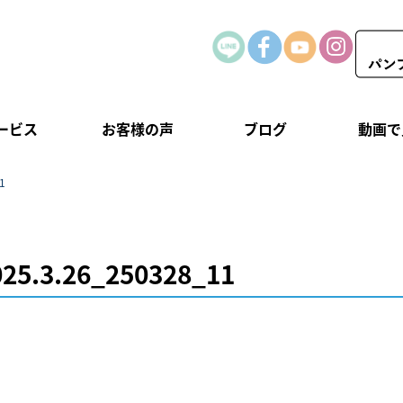
ービス
お客様の声
ブログ
動画で
1
5.3.26_250328_11