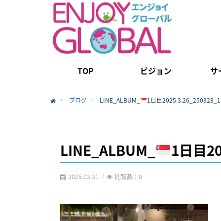
TOP
ビジョン
サ
ブログ
LINE_ALBUM_
1日目2025.3.26_250328_1
Home
LINE_ALBUM_
1日目202
2025.03.31
閲覧数：0