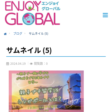
ブログ
サムネイル (5)
ome
サムネイル (5)
2024.04.19
閲覧数：0