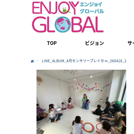
TOP
ビジョン
サ
LINE_ALBUM_4月センサリープレイ🐰🥕_260418_2
Home