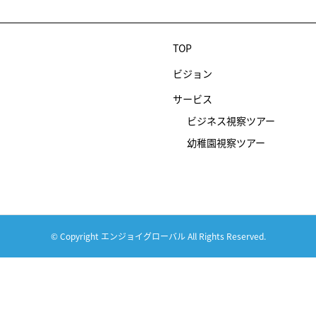
TOP
ビジョン
サービス
ビジネス視察ツアー
幼稚園視察ツアー
© Copyright エンジョイグローバル All Rights Reserved.