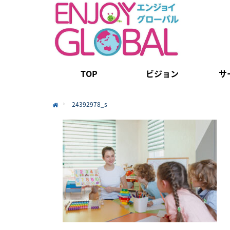
TOP
ビジョン
サ
24392978_s
Home