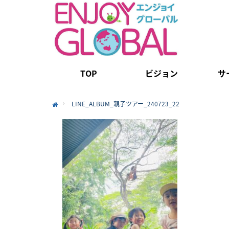
TOP
ビジョン
サ
LINE_ALBUM_親子ツアー_240723_22
Home