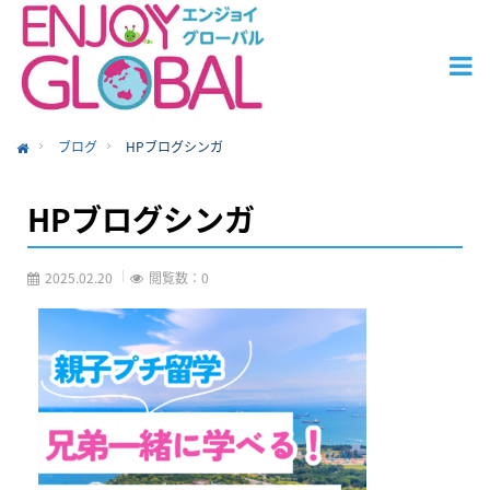
ブログ
HPブログシンガ
ome
HPブログシンガ
2025.02.20
閲覧数：0