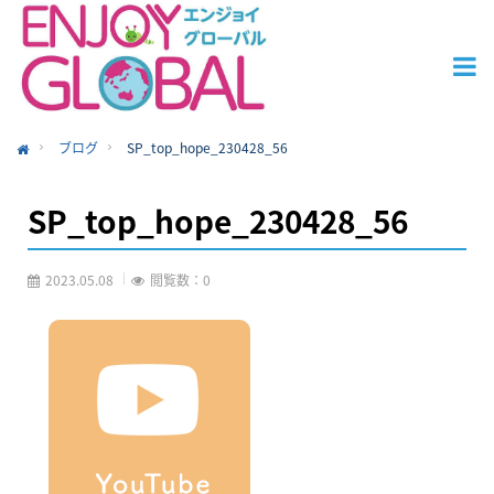
ブログ
SP_top_hope_230428_56
ome
SP_top_hope_230428_56
2023.05.08
閲覧数：0