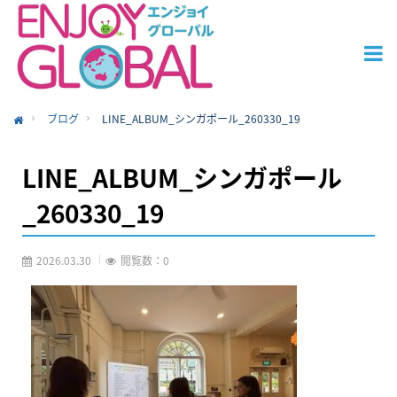
ブログ
LINE_ALBUM_シンガポール_260330_19
ome
LINE_ALBUM_シンガポール
_260330_19
2026.03.30
閲覧数：0