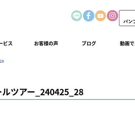
ービス
お客様の声
ブログ
動画で
28
ルツアー_240425_28