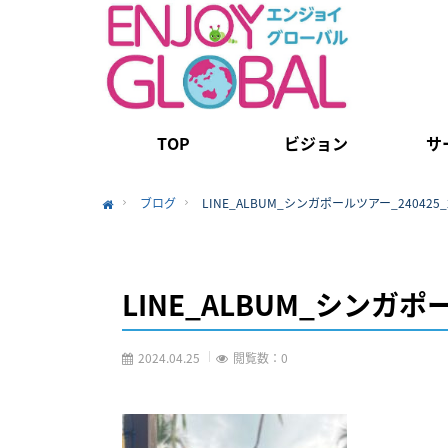
TOP
ビジョン
サ
ブログ
LINE_ALBUM_シンガポールツアー_240425_
Home
LINE_ALBUM_シンガポー
2024.04.25
閲覧数：0