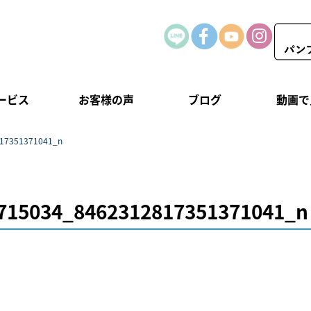
ービス
お客様の声
ブログ
動画で
17351371041_n
715034_8462312817351371041_n