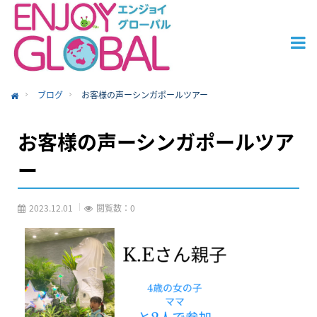
ブログ
お客様の声ーシンガポールツアー
ome
お客様の声ーシンガポールツア
ー
2023.12.01
閲覧数：0