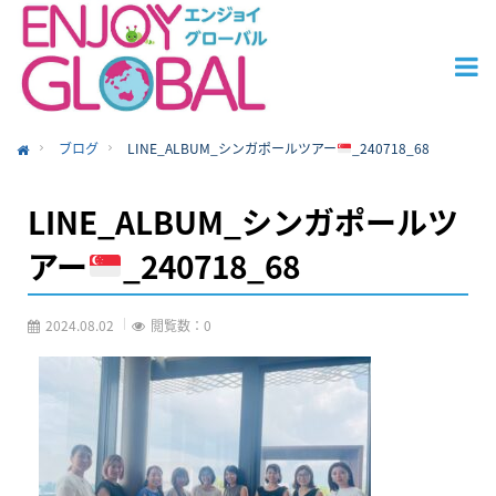
ブログ
LINE_ALBUM_シンガポールツアー
_240718_68
ome
LINE_ALBUM_シンガポールツ
アー
_240718_68
2024.08.02
閲覧数：0