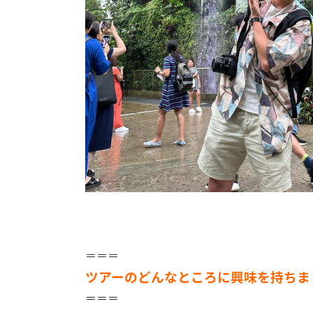
＝＝＝
ツアーのどんなところに興味を持ちま
＝＝＝