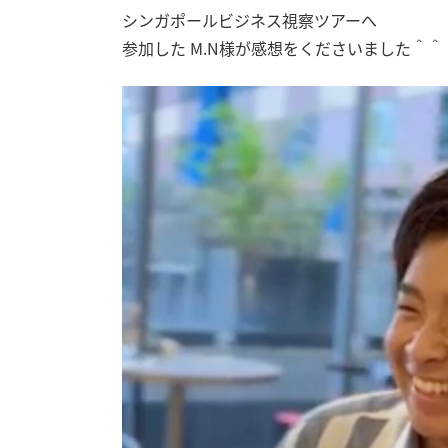
シンガポールビジネス視察ツアーへ
参加した M.N様が感想をくださいました＾＾