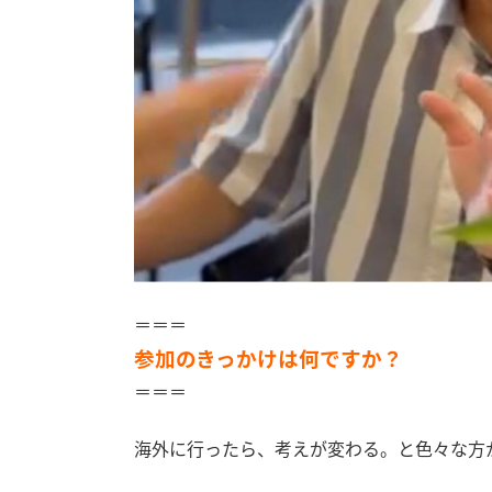
＝＝＝
参加のきっかけは何ですか？
＝＝＝
海外に行ったら、考えが変わる。と色々な方