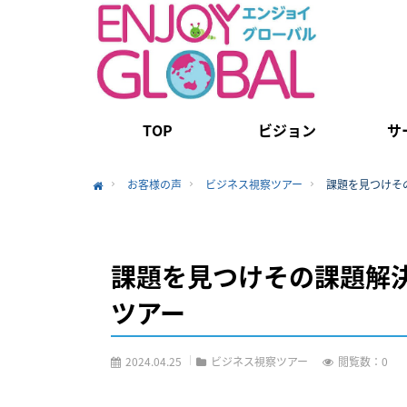
TOP
ビジョン
サ
お客様の声
ビジネス視察ツアー
課題を見つけそ
Home
課題を見つけその課題解
ツアー
2024.04.25
ビジネス視察ツアー
閲覧数：0