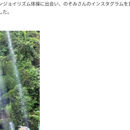
ンジョイリズム体操に出会い、のぞみさんのインスタグラムを
した。