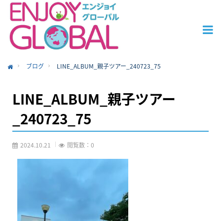
ブログ
LINE_ALBUM_親子ツアー_240723_75
ome
LINE_ALBUM_親子ツアー
_240723_75
2024.10.21
閲覧数：0