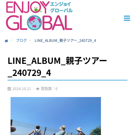
ブログ
LINE_ALBUM_親子ツアー_240729_4
ome
LINE_ALBUM_親子ツアー
_240729_4
2024.10.21
閲覧数：0