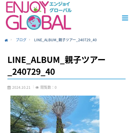
ブログ
LINE_ALBUM_親子ツアー_240729_40
ome
LINE_ALBUM_親子ツアー
_240729_40
2024.10.21
閲覧数：0