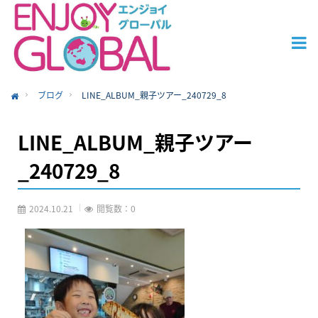
ブログ
LINE_ALBUM_親子ツアー_240729_8
ome
LINE_ALBUM_親子ツアー
_240729_8
2024.10.21
閲覧数：0