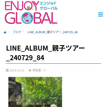
ブログ
LINE_ALBUM_親子ツアー_240729_84
ome
LINE_ALBUM_親子ツアー
_240729_84
2024.10.21
閲覧数：0