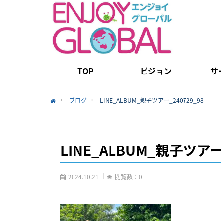
TOP
ビジョン
サ
ブログ
LINE_ALBUM_親子ツアー_240729_98
Home
LINE_ALBUM_親子ツアー_
2024.10.21
閲覧数：0