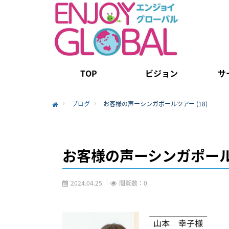
TOP
ビジョン
サ
ブログ
お客様の声ーシンガポールツアー (18)
Home
お客様の声ーシンガポールツ
2024.04.25
閲覧数：0