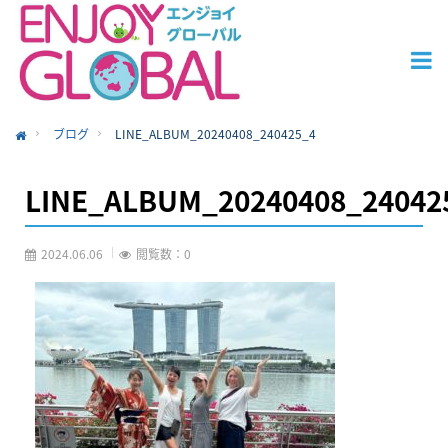
ブログ
LINE_ALBUM_20240408_240425_4
ome
LINE_ALBUM_20240408_24042
2024.06.06
閲覧数：0